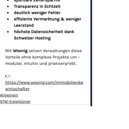
spürbare Zeitersparnis
Transparenz in Echtzeit
deutlich weniger Fehler
effiziente Vermarktung & weniger 
Leerstand
höchste Datensicherheit dank 
Schweizer Hosting
Mit 
Woonig
 setzen Verwaltungen diese 
Vorteile ohne komplexe Projekte um – 
modular, intuitiv und praxiserprobt.
👉 
https://www.woonig.com/immobilienbe
wirtschafter
Allgemein
STW-Eigentümer