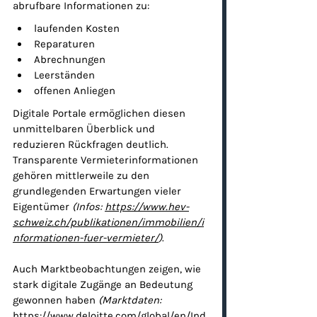
abrufbare Informationen zu:
laufenden Kosten
Reparaturen
Abrechnungen
Leerständen
offenen Anliegen
Digitale Portale ermöglichen diesen 
unmittelbaren Überblick und 
reduzieren Rückfragen deutlich.
Transparente Vermieterinformationen 
gehören mittlerweile zu den 
grundlegenden Erwartungen vieler 
Eigentümer 
(Infos: 
https://www.hev-
schweiz.ch/publikationen/immobilien/i
nformationen-fuer-vermieter/
)
.
Auch Marktbeobachtungen zeigen, wie 
stark digitale Zugänge an Bedeutung 
gewonnen haben 
(Marktdaten: 
https://www.deloitte.com/global/en/Ind