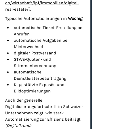
ch/wirtschaft/ipf/immobilien/digital-
real-estate/
)
.
Typische Automatisierungen in 
Woonig
:
automatische Ticket-Erstellung bei 
Anrufen
automatische Aufgaben bei 
Mieterwechsel
digitaler Postversand
STWE-Quoten- und 
Stimmenberechnung
automatische 
Dienstleisterbeauftragung
KI-gestützte Exposés und 
Bildoptimierungen
Auch der generelle 
Digitalisierungsfortschritt in Schweizer 
Unternehmen zeigt, wie stark 
Automatisierung zur Effizienz beiträgt 
(Digitaltrend: 