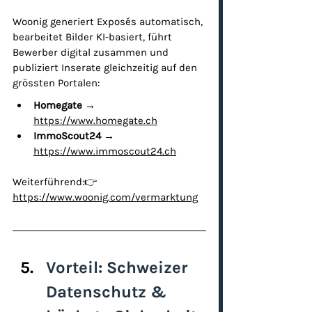
Woonig generiert Exposés automatisch, 
bearbeitet Bilder KI-basiert, führt 
Bewerber digital zusammen und 
publiziert Inserate gleichzeitig auf den 
grössten Portalen:
Homegate
 → 
https://www.homegate.ch
ImmoScout24
 → 
https://www.immoscout24.ch
Weiterführend:👉 
https://www.woonig.com/vermarktung
Vorteil: Schweizer 
Datenschutz & 