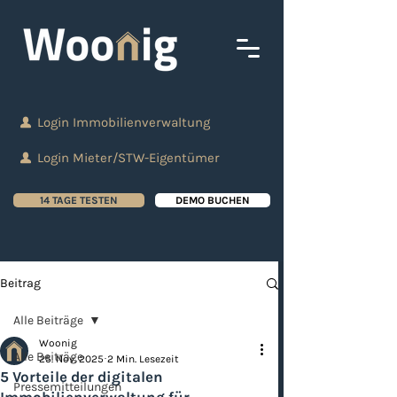
Login Immobilienverwaltung
Login Mieter/STW-Eigentümer
14 TAGE TESTEN
DEMO BUCHEN
Beitrag
Alle Beiträge
Woonig
Alle Beiträge
25. Nov. 2025
2 Min. Lesezeit
5 Vorteile der digitalen
Pressemitteilungen