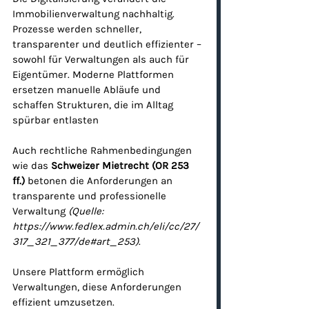
Immobilienverwaltung nachhaltig. 
Prozesse werden schneller, 
transparenter und deutlich effizienter – 
sowohl für Verwaltungen als auch für 
Eigentümer. Moderne Plattformen 
ersetzen manuelle Abläufe und 
schaffen Strukturen, die im Alltag 
spürbar entlasten 
Auch rechtliche Rahmenbedingungen 
wie das 
Schweizer Mietrecht (OR 253 
ff.)
 betonen die Anforderungen an 
transparente und professionelle 
Verwaltung 
(Quelle: 
https://www.fedlex.admin.ch/eli/cc/27/
317_321_377/de#art_253
)
.
Unsere Plattform ermöglich 
Verwaltungen, diese Anforderungen 
effizient umzusetzen.