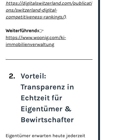
https://digitalswitzerland.com/publicati
ons/switzerland-digital-
competitiveness-rankings/
)
.
Weiterführend:
👉 
https://www.woonig.com/ki-
immobilienverwaltung
Vorteil: 
Transparenz in 
Echtzeit für 
Eigentümer & 
Bewirtschafter
Eigentümer erwarten heute jederzeit 