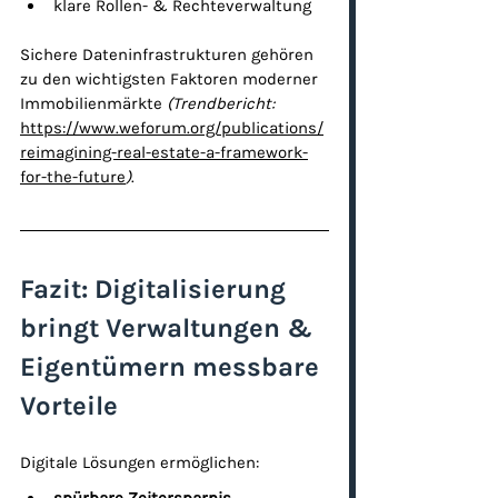
klare Rollen- & Rechteverwaltung
Sichere Dateninfrastrukturen gehören 
zu den wichtigsten Faktoren moderner 
Immobilienmärkte 
(Trendbericht: 
https://www.weforum.org/publications/
reimagining-real-estate-a-framework-
for-the-future
)
.
Fazit: Digitalisierung 
bringt Verwaltungen & 
Eigentümern messbare 
Vorteile
Digitale Lösungen ermöglichen: