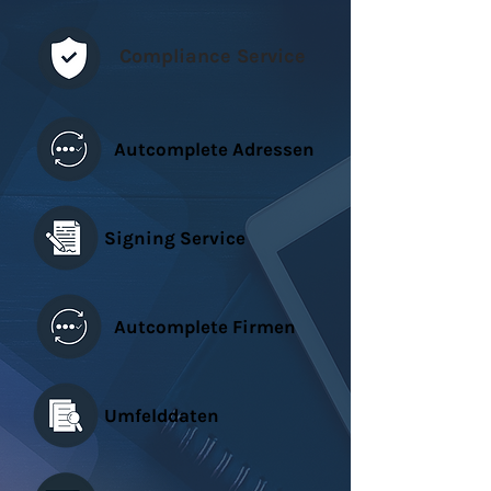
Compliance Service
Autcomplete Adressen
Signing Service
Autcomplete Firmen
Umfelddaten