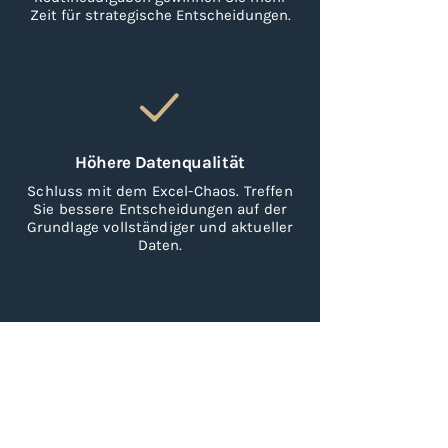
Zeit für strategische Entscheidungen.
Höhere Datenqualität
Schluss mit dem Excel-Chaos. Treffen
Sie bessere Entscheidungen auf der
Grundlage vollständiger und aktueller
Daten.
Vollständige Transparenz
Behalten Sie den Überblick über alle
Phasen des Akquiseprozesses.