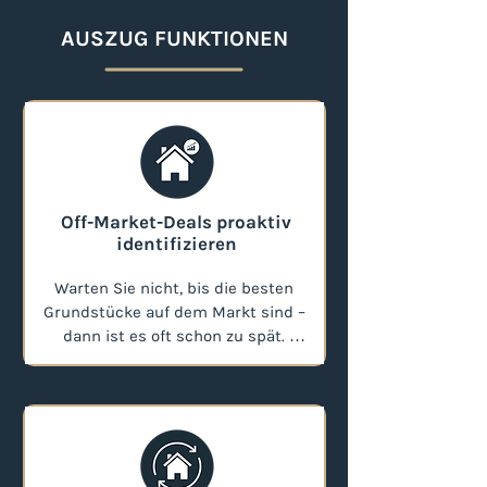
AUSZUG FUNKTIONEN
Off-Market-Deals proaktiv
identifizieren
Warten Sie nicht, bis die besten 
Grundstücke auf dem Markt sind – 
dann ist es oft schon zu spät. 

Mit Woonig verwandeln Sie 
reaktive Suche in proaktive 
Akquise. Unsere Tools ermöglichen 
es Ihnen, potenziell interessante 
Objekte und unterentwickelte 