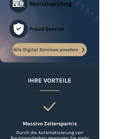
Bonitätsprüfung
Fraud Service
Alle Digital Services ansehen
IHRE VORTEILE
Massive Zeitersparnis
Durch die Automatisierung von
Routineaufgaben gewinnen Sie mehr