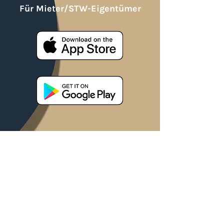
Für Mieter/STW-Eigentümer