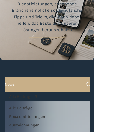
Dienstleistungen, spannende
Brancheneinblicke sowie nützliche
Tipps und Tricks, die Ihnen dabei
helfen, das Beste aus unseren
Lösungen herauszuholen.
News
Alle Beiträge
Alle Beiträge
Pressemitteilungen
Auszeichnungen