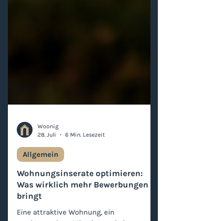
Woonig
28. Juli
6 Min. Lesezeit
Allgemein
Wohnungsinserate optimieren:
Was wirklich mehr Bewerbungen