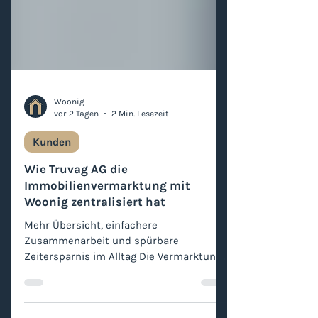
Woonig
vor 2 Tagen
2 Min. Lesezeit
Kunden
Wie Truvag AG die
Immobilienvermarktung mit
Woonig zentralisiert hat
Mehr Übersicht, einfachere
Zusammenarbeit und spürbare
Zeitersparnis im Alltag Die Vermarktung
von Miet- und Kaufobjekten gehört zu
den zeitintensivsten Aufgaben in der