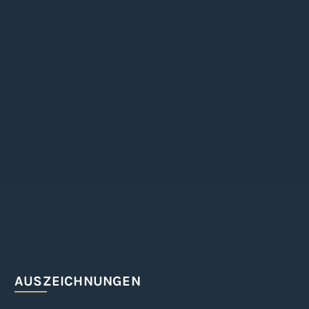
Fristen übersehen oder
Information
AUSZEICHNUNGEN