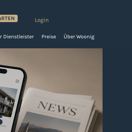
ARTEN
Login
r Dienstleister
Preise
Über Woonig
S