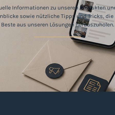
tuelle Informationen zu unseren Produkten un
licke sowie nützliche Tipps und Tricks, die 
Beste aus unseren Lösungen herauszuholen.