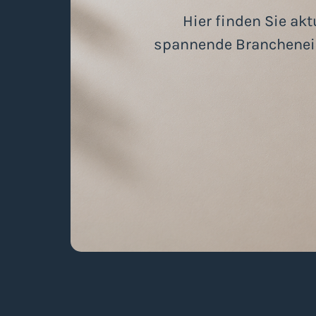
Hier finden Sie ak
spannende Brancheneinb