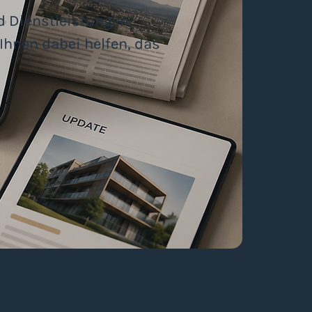
d Dienstleistungen,
Ihnen dabei helfen, das