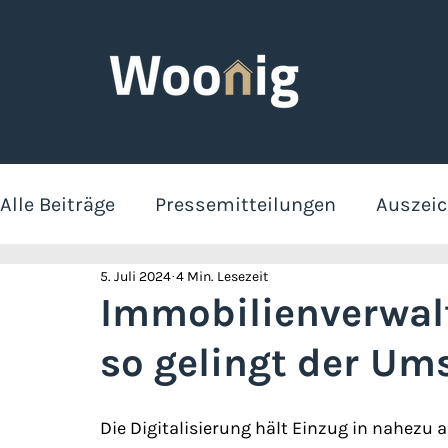
Alle Beiträge
Pressemitteilungen
Auszei
5. Juli 2024
4 Min. Lesezeit
Produktfeatures
Mieter
STW-Eigent
Immobilienverwalt
so gelingt der Um
Die Digitalisierung hält Einzug in nahezu 