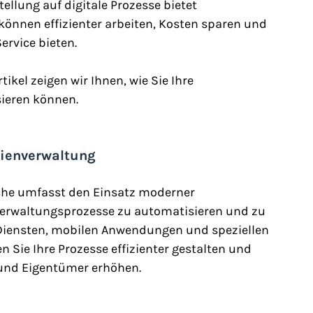
llung auf digitale Prozesse bietet 
können effizienter arbeiten, Kosten sparen und 
rvice bieten. 
ikel zeigen wir Ihnen, wie Sie Ihre 
sieren können.
ilienverwaltung
nche umfasst den Einsatz moderner 
erwaltungsprozesse zu automatisieren und zu 
Diensten, mobilen Anwendungen und speziellen 
ie Ihre Prozesse effizienter gestalten und 
r und Eigentümer erhöhen.