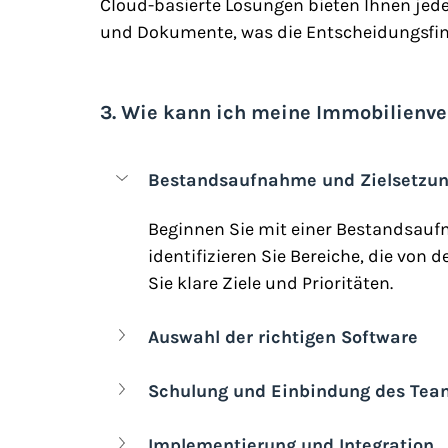
Cloud-basierte Lösungen bieten Ihnen jeder
und Dokumente, was die Entscheidungsfind
3. Wie kann ich meine Immobilienve
Bestandsaufnahme und Zielsetzu
Beginnen Sie mit einer Bestandsaufn
identifizieren Sie Bereiche, die von d
Sie klare Ziele und Prioritäten.
Auswahl der richtigen Software
Schulung und Einbindung des Tea
Implementierung und Integration