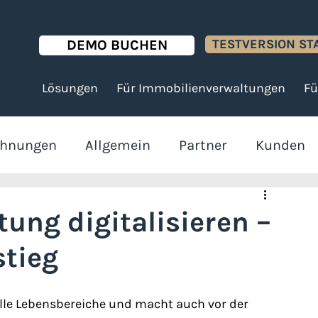
TESTVERSION ST
DEMO BUCHEN
Lösungen
Für Immobilienverwaltungen
Fü
chnungen
Allgemein
Partner
Kunden
ümer
ung digitalisieren –
stieg
alle Lebensbereiche und macht auch vor der 