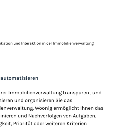
ation und Interaktion in der Immobilienverwaltung.
 automatisieren
Ihrer Immobilienverwaltung transparent und 
isieren und organisieren Sie das 
lienverwaltung. Woonig ermöglicht Ihnen das 
rminieren und Nachverfolgen von Aufgaben. 
it, Priorität oder weiteren Kriterien 