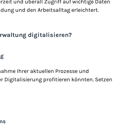
zeit und überall Zugriff auf wichtige Daten 
ung und den Arbeitsalltag erleichtert.
rwaltung digitalisieren?
ng
ahme Ihrer aktuellen Prozesse und 
er Digitalisierung profitieren könnten. Setzen 
ms