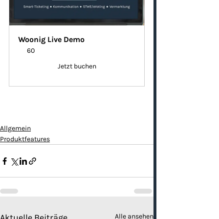
Woonig Live Demo
60
Jetzt buchen
Allgemein
Produktfeatures
Aktuelle Beiträge
Alle ansehen