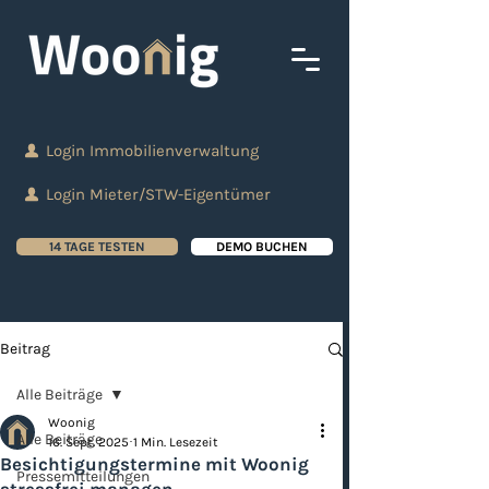
Login Immobilienverwaltung
Login Mieter/STW-Eigentümer
14 TAGE TESTEN
DEMO BUCHEN
Beitrag
Alle Beiträge
Woonig
Alle Beiträge
16. Sept. 2025
1 Min. Lesezeit
Besichtigungstermine mit Woonig
Pressemitteilungen