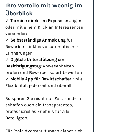
Ihre Vorteile mit Woonig im 
Überblick
✓ 
Termine direkt im Exposé
 anzeigen 
oder mit einem Klick an Interessenten 
versenden
✓ 
Selbstständige Anmeldung
 für 
Bewerber – inklusive automatischer 
Erinnerungen
✓ 
Digitale Unterstützung am 
Besichtigungstag
: Anwesenheiten 
prüfen und Bewerber sofort bewerten
✓ 
Mobile App für Bewirtschafter
: volle 
Flexibilität, jederzeit und überall
So sparen Sie nicht nur Zeit, sondern 
schaffen auch ein transparentes, 
professionelles Erlebnis für alle 
Beteiligten.
Für Projektvermarktungen eignet sich 