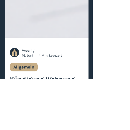
Woonig
16. Juni
4 Min. Lesezeit
Allgemein
Kündigung Wohnung
Schweiz: Fristen, Regeln
und häufige Fehler
Eine Wohnung zu kündigen klingt
zunächst einfach. Ein Schreiben