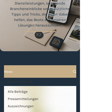
Dienstleistungen, spannende
Brancheneinblicke sowie nützliche
Tipps und Tricks, die Ihnen dabei
helfen, das Beste aus unseren
Lösungen herauszuholen.
News
Alle Beiträge
Alle Beiträge
Pressemitteilungen
Auszeichnungen