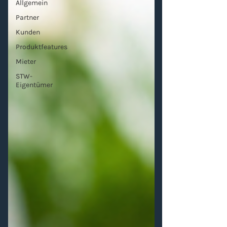
Allgemein
Partner
Kunden
Produktfeatures
Mieter
STW-
Eigentümer