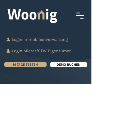
Login Immobilienverwaltung
Login Mieter/STW-Eigentümer
14 TAGE TESTEN
DEMO BUCHEN
Die wichtigsten
Trends in der
Immobilienverwaltun
g: Strategien für eine