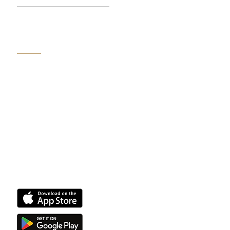
WOONIG
Über uns
FAQ
News
Karriere
Partner